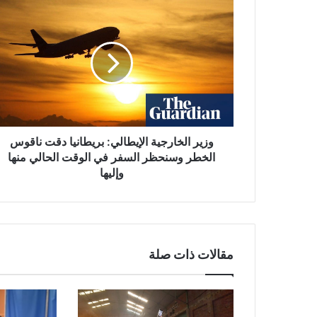
وزير
الخارجية
الإيطالي:
بريطانيا
دقت
ناقوس
الخطر
وسنحظر
السفر
في
وزير الخارجية الإيطالي: بريطانيا دقت ناقوس
الوقت
الخطر وسنحظر السفر في الوقت الحالي منها
الحالي
وإليها
منها
وإليها
مقالات ذات صلة