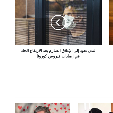
لندن
تعود
إلى
الإغلاق
الصارم
بعد
الارتفاع
الحاد
في
إصابات
لندن تعود إلى الإغلاق الصارم بعد الارتفاع الحاد
فيروس
في إصابات فيروس كورونا
كورونا