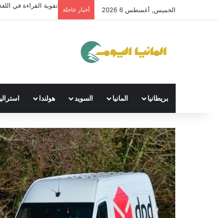
تقوية القراءة في اللغة 
الخميس, أغسطس 6 2026
أخبار عاجلة
بريطانيا
المانيا
السويد
هولندا
استراليا