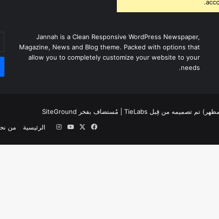
acco
أد
Jannah is a Clean Responsive WordPress Newspaper,
بر
Magazine, News and Blog theme. Packed with options that
ال
allow you to completely customize your website to your
needs.
لمظهر) تم تصميمه من قِبل TieLabs
| مُستضاف بفخر
SiteGround
‫X
فيسبوك
‫YouTube
انستقرام
الرئيسية
من نح