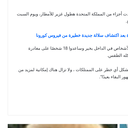
دت أجزاء من المملكة المتحدة هطول غزير للأمطار، ويوم السبت
.
ة بعد اكتشاف سلالة جديدة خطيرة من فيروس كورونا
وقام رجال الإنقاذ بتفقد 50 سيارة لمعرفة ما إذا كان الأشخاص في الداخل بخير وساعدوا 18 شخصًا على مغادرة
كله الطقس.
ا يشكل أي خطر على الممتلكات ، ولا تزال هناك إمكانية لمزيد من
البقاء بعيدًا”.