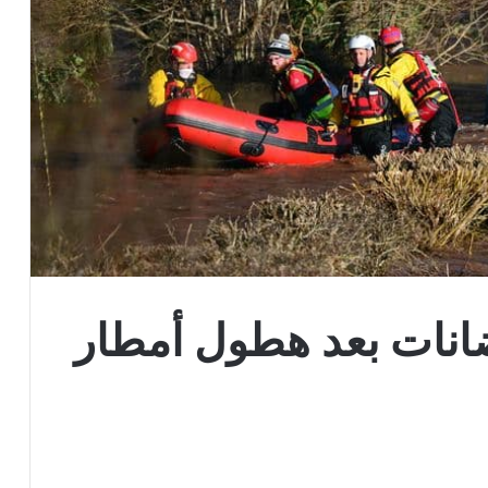
ضانات بعد هطول أمطار