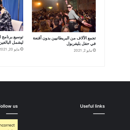
توسيع برنامج ا
تجمع الآلاف من البريطانيين بدون أقنعة
ليشمل البالغين من 
في حفل بليفربول
مايو 20, 2021
مايو 2, 2021
Follow us
Useful links
Incorrect