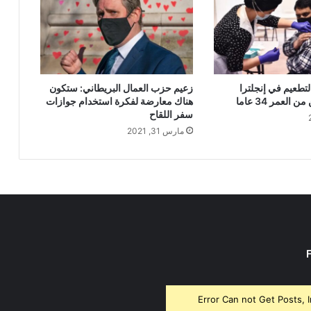
لتطعيم في إنجلترا
زعيم حزب العمال البريطاني: ستكون
العمر 34 عاما
هناك معارضة لفكرة استخدام جوازات
سفر اللقاح
مارس 31, 2021
Error Can not Get Posts, 