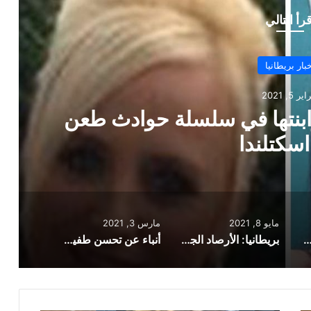
قرأ التالي
 طعن
بريطانيا: الأرصاد الج
الأمطا
مايو 8, 2021
مارس 3, 2021
وية..وفاة أم وابنتها في سلسلة حوادث طعن في اسكتلندا
بريطانيا: الأرصاد الجوية تصدر تحذيرا لبعض المناطق من الأمطار والرياح الشديدة
أنباء عن تحسن طفيف في حالة الأمير فيليب الصحية