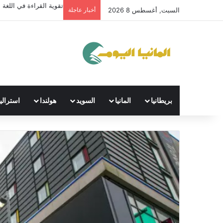
تقوية القراءة في اللغة ال
السبت, أغسطس 8 2026
أخبار عاجلة
بريطانيا
المانيا
السويد
هولندا
استراليا