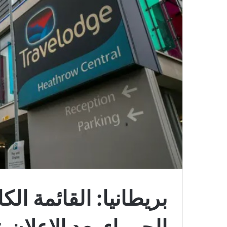
بريطانيا: القائمة الك