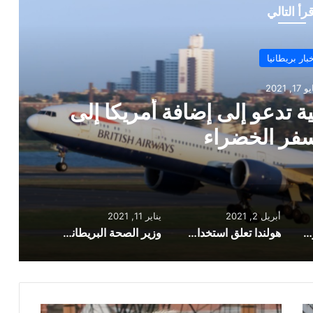
قرأ التالي
أخبار بريطانيا
أبريل 2, 2021
قاح أسترازينيكا لمن تقل أعمارهم
أبريل 2, 2021
يناير 11, 2021
الخطوط الجوية البريطانية تدعو إلى إضافة أمريكا إلى قائمة السفر الخضراء
هولندا تعلق استخدام لقاح أسترازينيكا لمن تقل أعمارهم عن 60 عاما بعد وفاة امرأة
وزير الصحة البريطاني يحث المتاجر الكبرى على جعل الأقنعة إلزامية
جونسون