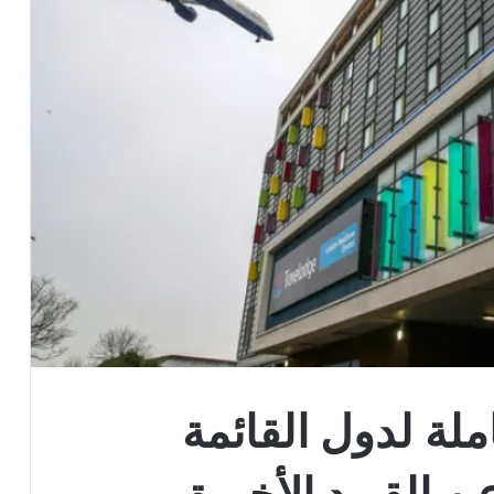
املة لدول القائمة