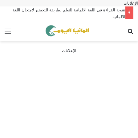
الإعلانات
تقوية القراءة في اللغة الالمانية للتعلم بطريقة للتحضير لامتحان اللغة
الالمانية
بحث عن
الق
الإعلانات