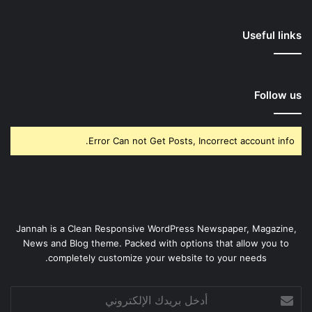
Useful links
Follow us
Error Can not Get Posts, Incorrect account info.
Jannah is a Clean Responsive WordPress Newspaper, Magazine,
News and Blog theme. Packed with options that allow you to
completely customize your website to your needs.
أدخل
بريدك