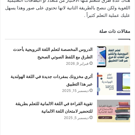
هناك عدة طرق للتعلم منها الاختيار من متعدد او البطاقات التعليمية
اللغوية ولكن ننصح بالطريقة الثانية لانها تحتوي على صور وهذا يسهل
عليك عملية التعلم كثيراً .
مقالات ذات صلة
الدروس المخصصة لتعلم اللغة النرويجية بأحدث
الطرق مع اللفظ الصوتي الصحيح
فبراير 9, 2026
أثري مخزونك بمفردات جديدة في اللغة الهولندية
عبر هذا التطبيق
ديسمبر 15, 2025
تقوية القراءة في اللغة الالمانية للتعلم بطريقة
للتحضير لامتحان اللغة الالمانية
ديسمبر 5, 2025