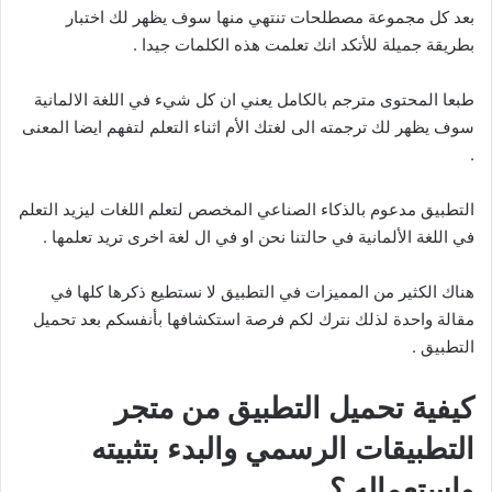
بعد كل مجموعة مصطلحات تنتهي منها سوف يظهر لك اختبار
بطريقة جميلة للأتكد انك تعلمت هذه الكلمات جيدا .
طبعا المحتوى مترجم بالكامل يعني ان كل شيء في اللغة الالمانية
سوف يظهر لك ترجمته الى لغتك الأم اثناء التعلم لتفهم ايضا المعنى
.
التطبيق مدعوم بالذكاء الصناعي المخصص لتعلم اللغات ليزيد التعلم
في اللغة الألمانية في حالتنا نحن او في ال لغة اخرى تريد تعلمها .
هناك الكثير من المميزات في التطبيق لا نستطيع ذكرها كلها في
مقالة واحدة لذلك نترك لكم فرصة استكشافها بأنفسكم بعد تحميل
التطبيق .
كيفية تحميل التطبيق من متجر
التطبيقات الرسمي والبدء بتثبيته
واستعماله ؟