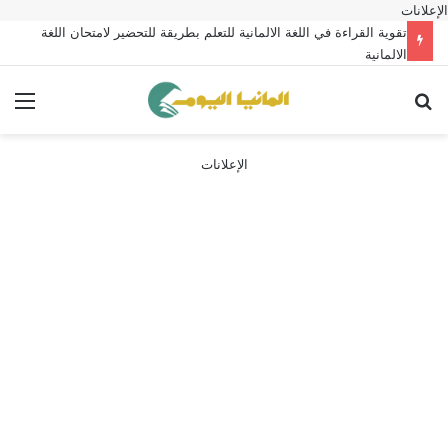
الإعلانات
تقوية القراءة في اللغة الالمانية للتعلم بطريقة للتحضير لامتحان اللغة
الالمانية
بحث عن
الق
الإعلانات