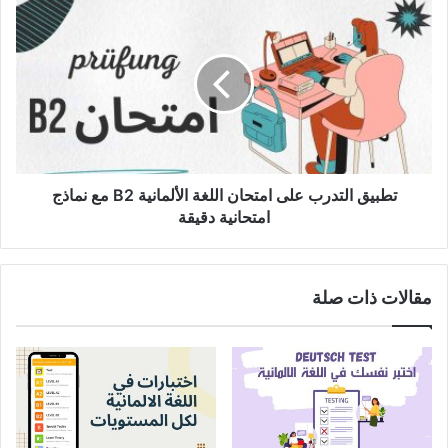
الماني
تطبيق
عربي
التدرب
على
امتحان
اللغة
الألمانية
B2
مع
نماذج
امتحانية
تطبيق التدرب على امتحان اللغة الألمانية B2 مع نماذج
دقيقة
امتحانية دقيقة
مقالات ذات صلة