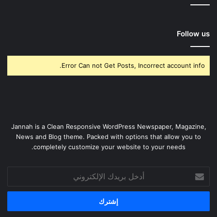
Follow us
Error Can not Get Posts, Incorrect account info.
Jannah is a Clean Responsive WordPress Newspaper, Magazine,
News and Blog theme. Packed with options that allow you to
completely customize your website to your needs.
أدخل
بريدك
الإلكتروني