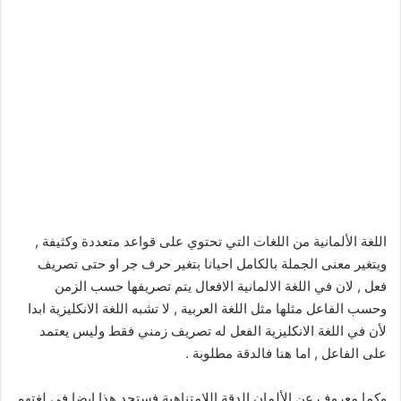
اللغة الألمانية من اللغات التي تحتوي على قواعد متعددة وكثيفة ,
ويتغير معنى الجملة بالكامل احيانا بتغير حرف جر او حتى تصريف
فعل , لان في اللغة الالمانية الافعال يتم تصريفها حسب الزمن
وحسب الفاعل مثلها مثل اللغة العربية , لا تشبه اللغة الانكليزية ابدا
لأن في اللغة الانكليزية الفعل له تصريف زمني فقط وليس يعتمد
على الفاعل , اما هنا فالدقة مطلوبة .
وكما معروف عن الألمان الدقة اللامتناهية فستجد هذا ايضا في لغتهم