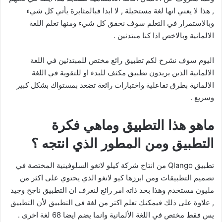
, هذا لا يعني انها لغة مستحيلة , لا ابدا فبالمثابرة يأتي كل شيء
وبالاستمرار في التعلم سوف نحقق كل شيء ومنها تعلم اللغة
الالمانية وبالاخص اذا كنا مبتدئين .
اليوم سوف نشرح لكم تطبيق رائع مختص للمبتدئين في اللغة
الالمانية الذين يريدون تطبيق مكثف للبدء او للتقوية في اللغة
الالمانية بطرق تفاعلية واختبارات رائعة تضعد بمستواك بشكل كبير
وسريع .
ماهو هذا التطبيق وماهي فكرة
التطبيق ومن المطور الذي انتجه ؟
تطبيق Qlango من انتاج شركة كيلو لانغو السلوفينية المختصة في
تصميم التطبيقات ومن ابرزها كيو لانغو الذي يحتوي على اكثر من
مليون مستخدم وهذا بحد ذاته امر رائع لنعرف ان التطبيق ناجح وجيد
, علاوة على ذلك فيمكنك تعلم اكثر من لغة في التطبيق لأن التطبيق
يس فقط مختص في اللغة الألمانية وانما يضم ايضا 68 لغة اخرى .