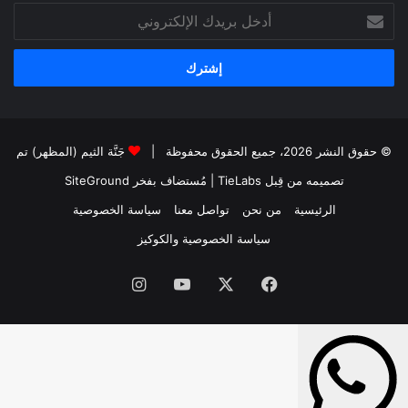
أدخل
بريدك
الإلكتروني
© حقوق النشر 2026، جميع الحقوق محفوظة |
جَنَّة الثيم (المظهر) تم
تصميمه من قِبل TieLabs
| مُستضاف بفخر
SiteGround
الرئيسية
من نحن
تواصل معنا
سياسة الخصوصية
سياسة الخصوصية والكوكيز
فيسبوك
‫X
‫YouTube
انستقرام