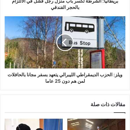
بالحجر
بريطانيا: الشرطة تكسر باب منزل رجل فشل في الالتزام
الفندقي
بالحجر الفندقي
ويلز:
الحزب
الديمقراطي
الليبرالي
يتعهد
بسفر
مجانا
بالحافلات
لمن
هم
ويلز: الحزب الديمقراطي الليبرالي يتعهد بسفر مجانا بالحافلات
دون
لمن هم دون 25 عاما
25
عاما
مقالات ذات صلة