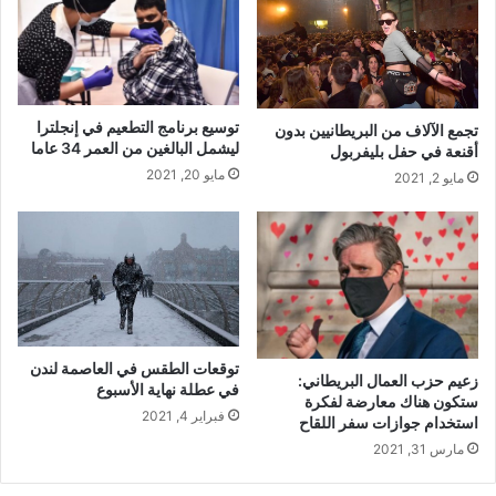
توسيع برنامج التطعيم في إنجلترا
تجمع الآلاف من البريطانيين بدون
ليشمل البالغين من العمر 34 عاما
أقنعة في حفل بليفربول
مايو 20, 2021
مايو 2, 2021
توقعات الطقس في العاصمة لندن
زعيم حزب العمال البريطاني:
في عطلة نهاية الأسبوع
ستكون هناك معارضة لفكرة
فبراير 4, 2021
استخدام جوازات سفر اللقاح
مارس 31, 2021