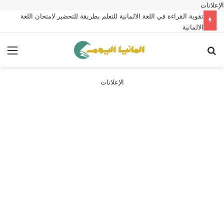
الإعلانات
تقوية القراءة في اللغة الالمانية للتعلم بطريقة للتحضير لامتحان اللغة
الالمانية
بحث عن
الق
الإعلانات